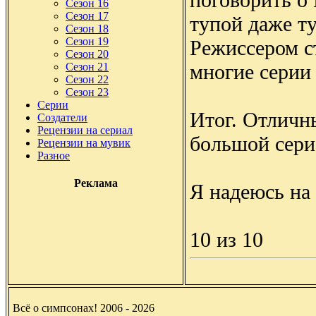
Сезон 16
Сезон 17
тупой даже ту
Сезон 18
Сезон 19
Режиссером с
Сезон 20
многие серии
Сезон 21
Сезон 22
Сезон 23
Серии
Итог. Отличн
Создатели
Рецензии на сериал
большой сери
Рецензии на мувик
Разное
Реклама
Я надеюсь на
10 из 10
Всё о симпсонах! 2006 - 2026