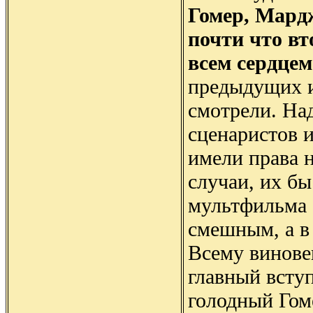
Гомер, Мард
почти что вт
всем сердце
предыдущих и
смотрели. На
сценаристов и
имели права н
случаи, их бы
мультфильма 
смешным, а в
Всему виновен
главный вступ
голодный Гом