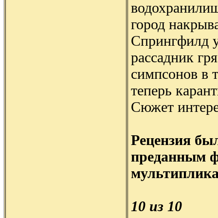
водохранилище
город накрыв
Спрингфилд у
рассадник гр
симпсонов в 
теперь каран
Сюжет интере
Рецензия бы
преданным ф
мультиплика
10 из 10