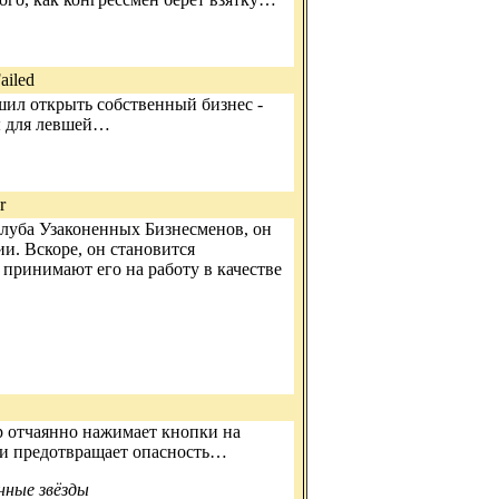
ailed
ешил открыть собственный бизнес -
ы для левшей…
r
Клуба Узаконенных Бизнесменов, он
и. Вскоре, он становится
принимают его на работу в качестве
 отчаянно нажимает кнопки на
 и предотвращает опасность…
ные звёзды