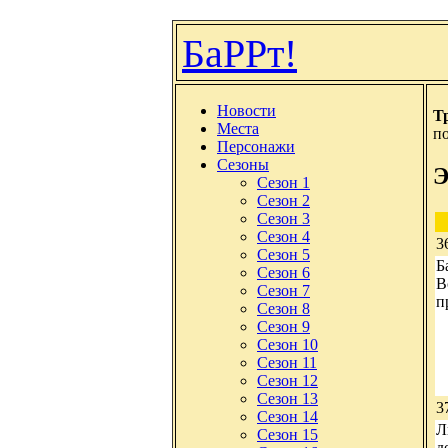
БаРРт!
Новости
Т
Места
по
Персонажи
Сезоны
Э
Сезон 1
Сезон 2
Сезон 3
Сезон 4
3
Сезон 5
Б
Сезон 6
В
Сезон 7
п
Сезон 8
Сезон 9
Сезон 10
Сезон 11
Сезон 12
Сезон 13
3
Сезон 14
Л
Сезон 15
д