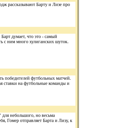
ардж рассказывают Барту и Лизе про
Барт думает, что это - самый
ть с ним много хулиганских шуток.
ть победителей футбольных матчей.
ая ставки на футбольные команды и
 для небольшого, но весьма
бя, Гомер отправляет Барта и Лизу, к