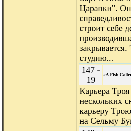
Царапки". Он
справедливос
строит себе д
производивша
закрывается.
студию...
147 -
«A Fish Calle
19
Карьера Троя
нескольких с
карьеру Трою
на Сельму Бу