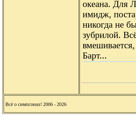
океана. Для 
имидж, постар
никогда не б
зубрилой. Всё
вмешивается,
Барт...
Всё о симпсонах! 2006 - 2026