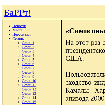
БаРРт!
Новости
«Симпсоны
Места
Персонажи
Сезоны
На этот раз 
Сезон 1
Сезон 2
президентс
Сезон 3
Сезон 4
США.
Сезон 5
Сезон 6
Сезон 7
Пользовател
Сезон 8
Сезон 9
сходство ин
Сезон 10
Сезон 11
Камалы Хар
Сезон 12
Сезон 13
эпизода 2000
Сезон 14
Сезон 15