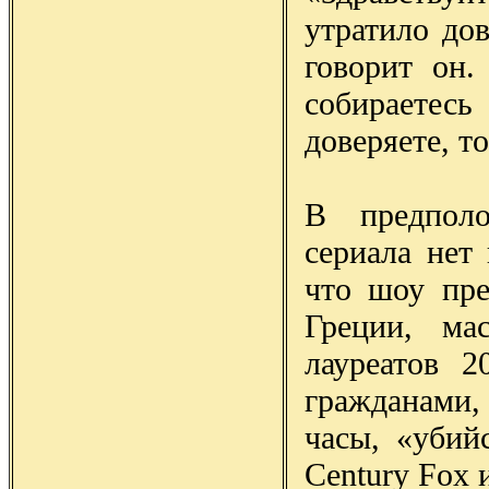
утратило дов
говорит он.
собираетес
доверяете, т
В предполо
сериала нет
что шоу пре
Греции, ма
лауреатов 
гражданами,
часы, «убий
Century Fox 