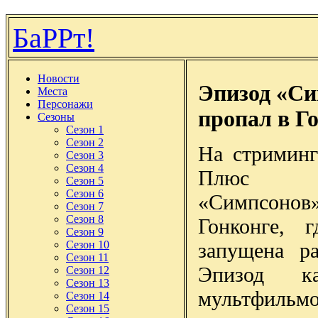
БаРРт!
Новости
Эпизод «Си
Места
Персонажи
пропал в Г
Сезоны
Сезон 1
Сезон 2
На стриминг
Сезон 3
Сезон 4
Плюс п
Сезон 5
Сезон 6
«Симпсоно
Сезон 7
Сезон 8
Гонконге, 
Сезон 9
запущена р
Сезон 10
Сезон 11
Эпизод ка
Сезон 12
Сезон 13
мультфильмо
Сезон 14
Сезон 15