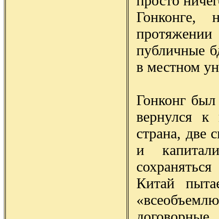
просто ничег
Гонконге, 
протяжени
публичные б
в местном ун
Гонконг был 
вернулся к
страна, две 
и капитал
сохраняться
Китай пыта
«всеобъемл
договорные