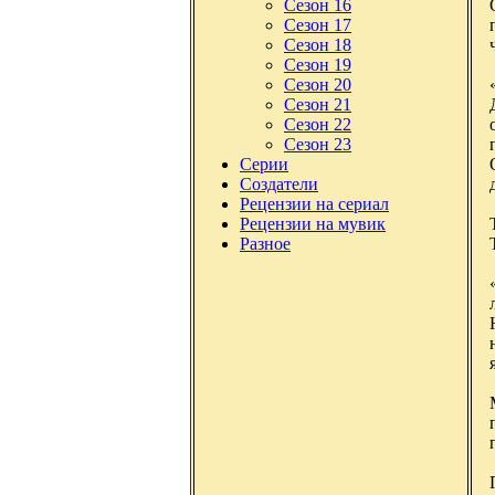
Сезон 16
Сезон 17
Сезон 18
Сезон 19
Сезон 20
Сезон 21
Сезон 22
Сезон 23
Серии
Создатели
Рецензии на сериал
Рецензии на мувик
Разное