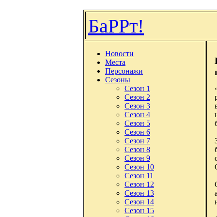
БаРРт!
Новости
Места
Персонажи
Сезоны
Сезон 1
Сезон 2
Сезон 3
Сезон 4
Сезон 5
Сезон 6
Сезон 7
Сезон 8
Сезон 9
Сезон 10
Сезон 11
Сезон 12
Сезон 13
Сезон 14
Сезон 15