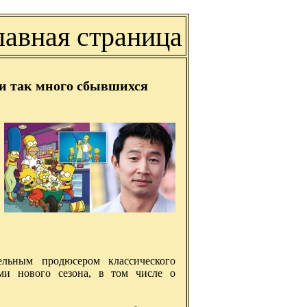
лавная страница
ли так много сбывшихся
ельным продюсером классического
ми нового сезона, в том числе о