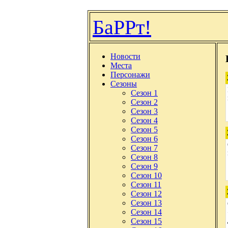
БаРРт!
Новости
Места
Персонажи
Сезоны
Сезон 1
Сезон 2
Сезон 3
Сезон 4
Сезон 5
Сезон 6
Сезон 7
Сезон 8
Сезон 9
Сезон 10
Сезон 11
Сезон 12
Сезон 13
Сезон 14
Сезон 15